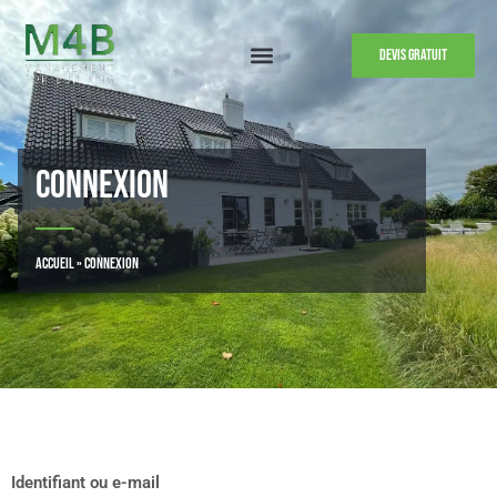
Devis gratuit
Connexion
Accueil
»
Connexion
Identifiant ou e-mail