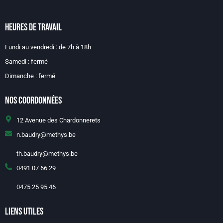
Heures de travail
Lundi au vendredi : de 7h à 18h
Samedi : fermé
Dimanche : fermé
Nos coordonnées
12 Avenue des Chardonnerets
n.baudry@methys.be
th.baudry@methys.be
0491 07 66 29
0475 25 95 46
Liens Utiles